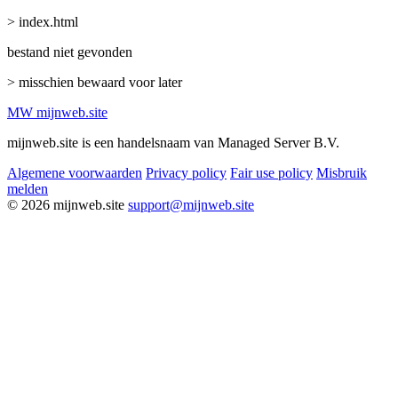
> index.html
bestand niet gevonden
> misschien bewaard voor later
MW
mijnweb
.site
mijnweb.site is een handelsnaam van Managed Server B.V.
Algemene voorwaarden
Privacy policy
Fair use policy
Misbruik
melden
© 2026 mijnweb.site
support@mijnweb.site