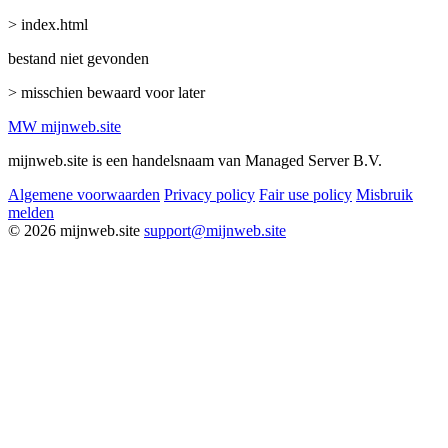
> index.html
bestand niet gevonden
> misschien bewaard voor later
MW
mijnweb
.site
mijnweb.site is een handelsnaam van Managed Server B.V.
Algemene voorwaarden
Privacy policy
Fair use policy
Misbruik
melden
© 2026 mijnweb.site
support@mijnweb.site