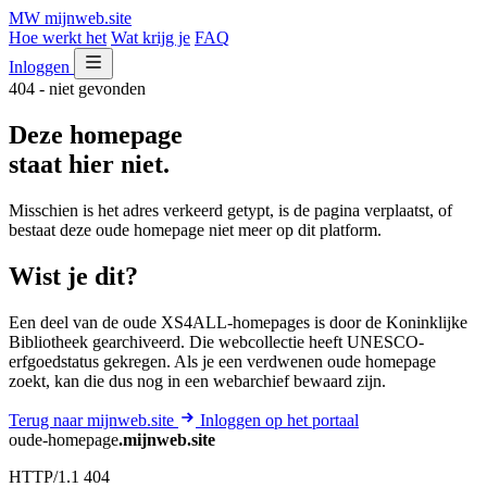
MW
mijnweb
.site
Hoe werkt het
Wat krijg je
FAQ
Inloggen
404 - niet gevonden
Deze homepage
staat hier niet.
Misschien is het adres verkeerd getypt, is de pagina verplaatst, of
bestaat deze oude homepage niet meer op dit platform.
Wist je dit?
Een deel van de oude XS4ALL-homepages is door de Koninklijke
Bibliotheek gearchiveerd. Die webcollectie heeft UNESCO-
erfgoedstatus gekregen. Als je een verdwenen oude homepage
zoekt, kan die dus nog in een webarchief bewaard zijn.
Terug naar mijnweb.site
Inloggen op het portaal
oude-homepage
.mijnweb.site
HTTP/1.1 404